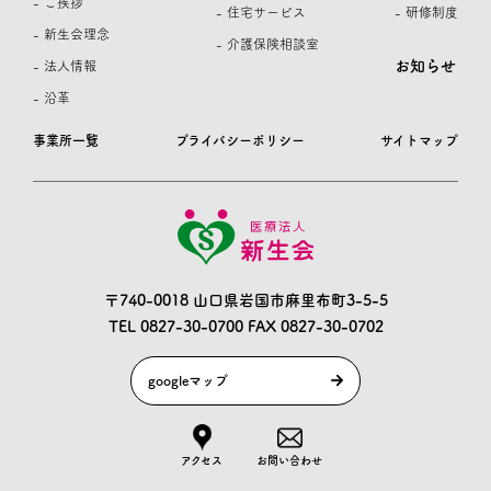
- ご挨拶
- 住宅サービス
- 研修制度
- 新生会理念
- 介護保険相談室
お知らせ
- 法人情報
- 沿革
事業所一覧
プライバシーポリシー
サイトマップ
〒740-0018 山口県岩国市麻里布町3-5-5
TEL 0827-30-0700
FAX 0827-30-0702
googleマップ
アクセス
お問い合わせ