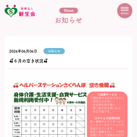
News
MENU
お知らせ
2026年06月06日
お知らせ
🍒６月の空き状況🍒