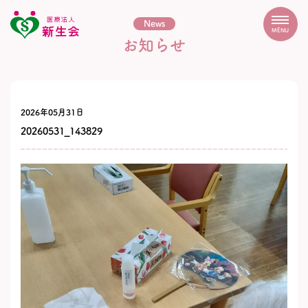
News
MENU
お知らせ
2026年05月31日
20260531_143829