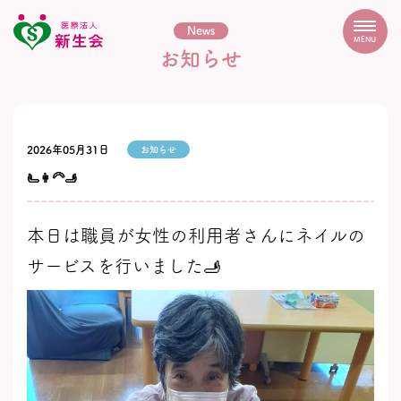
News
MENU
お知らせ
2026年05月31日
お知らせ
🫷👩‍🦳🫸
本日は職員が女性の利用者さんにネイルの
サービスを行いました🫸