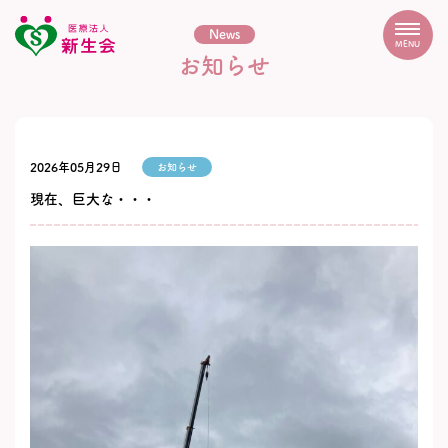
News
MENU
お知らせ
2026年05月29日
お知らせ
現在、巨大な・・・