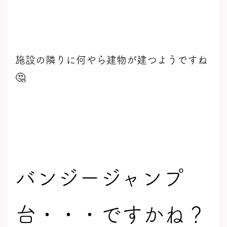
施設の隣りに何やら建物が建つようですね
🤔
バンジージャンプ
台・・・ですかね？