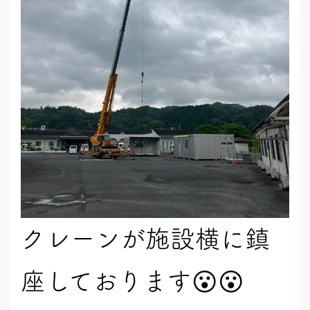
クレーンが施設横に鎮
座しております😮😮