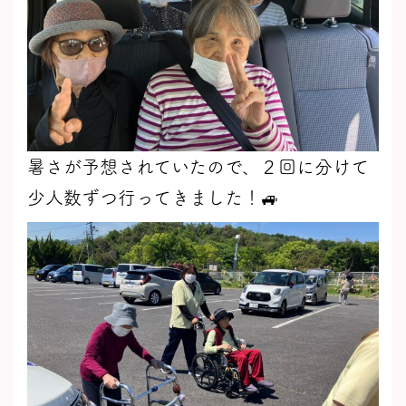
暑さが予想されていたので、２回に分けて
少人数ずつ行ってきました！🚙