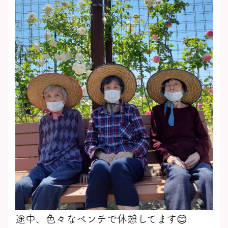
途中、色々なベンチで休憩してます😊