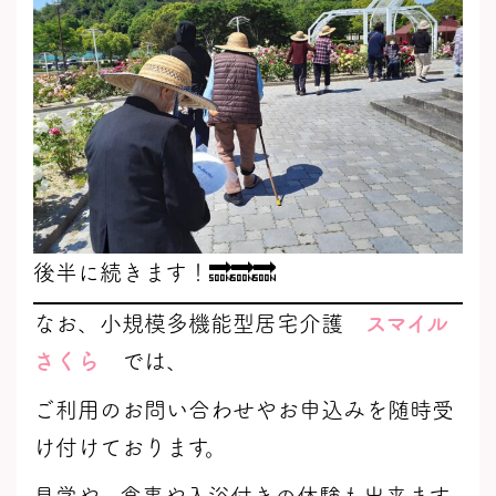
後半に続きます！🔜🔜🔜
なお、小規模多機能型居宅介護
スマイル
さくら
では、
ご利用のお問い合わせやお申込みを随時受
け付けております。
見学や、食事や入浴付きの体験も出来ます