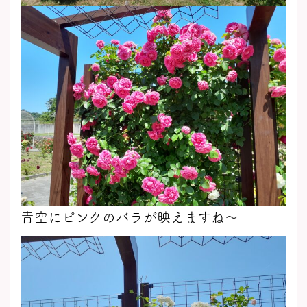
青空にピンクのバラが映えますね～