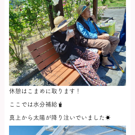
休憩はこまめに取ります！
ここでは水分補給🧋
真上から太陽が降り注いでいました☀️