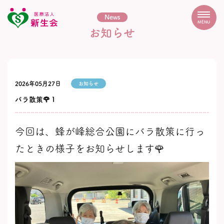
News
MENU
お知らせ
2026年05月27日
お知らせ
バラ散策🌹１
今回は、蜂が峰総合公園にバラ散策に行っ
たときの様子をお知らせします🌹