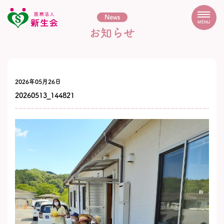
News
MENU
お知らせ
2026年05月26日
20260513_144821