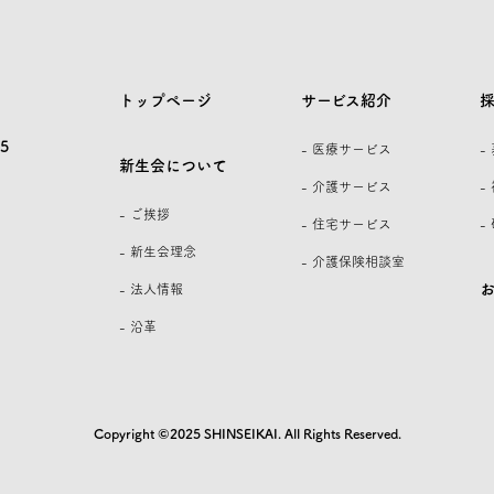
トップページ
サービス紹介
5
- 医療サービス
-
新生会について
- 介護サービス
-
- ご挨拶
- 住宅サービス
-
- 新生会理念
- 介護保険相談室
- 法人情報
- 沿革
Copyright ©2025 SHINSEIKAI. All Rights Reserved.