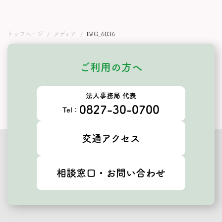
トップページ
メディア
IMG_6036
ご利用の方へ
法人事務局 代表
0827-30-0700
Tel：
交通アクセス
相談窓口・お問い合わせ