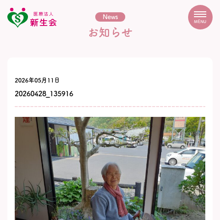
News
MENU
お知らせ
2026年05月11日
20260428_135916