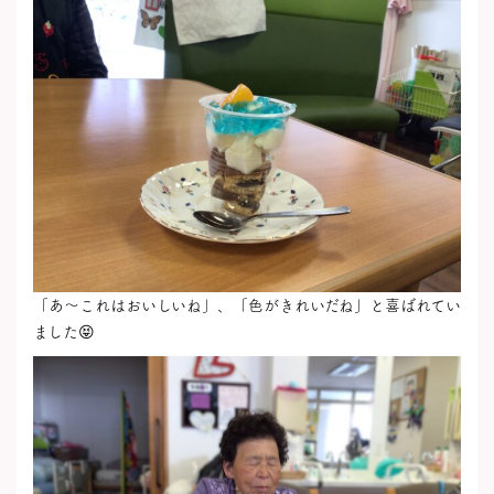
「あ～これはおいしいね」、「色がきれいだね」と喜ばれてい
ました😝