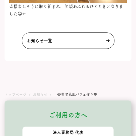
皆様楽しそうに取り組まれ、笑顔あふれるひとときとなりま
した😊✨
お知らせ一覧
トップページ
お知らせ
🩵紫陽花風パフェ作り💙
ご利用の方へ
法人事務局 代表