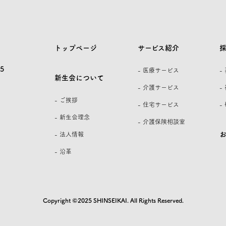
トップページ
サービス紹介
5
- 医療サービス
-
新生会について
- 介護サービス
-
- ご挨拶
- 住宅サービス
-
- 新生会理念
- 介護保険相談室
- 法人情報
- 沿革
Copyright ©2025 SHINSEIKAI. All Rights Reserved.