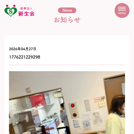
News
MENU
お知らせ
2026年04月27日
1776221229298