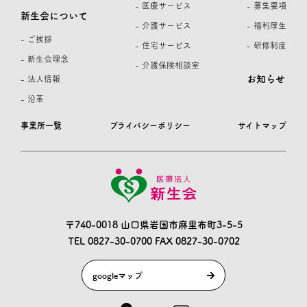
- 医療サービス
- 募集要項
新生会について
- 介護サービス
- 福利厚生
- ご挨拶
- 住宅サービス
- 研修制度
- 新生会理念
- 介護保険相談室
お知らせ
- 法人情報
- 沿革
事業所一覧
プライバシーポリシー
サイトマップ
〒740-0018 山口県岩国市麻里布町3-5-5
TEL 0827-30-0700
FAX 0827-30-0702
googleマップ