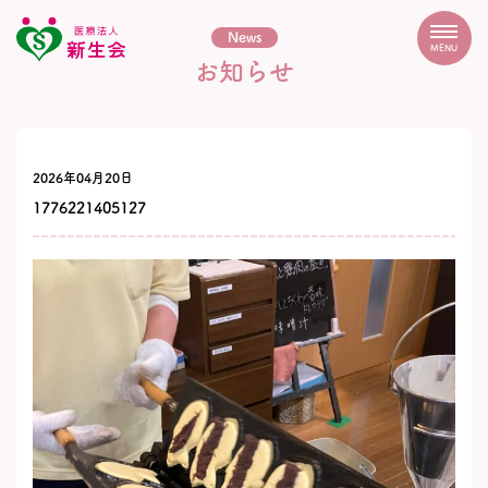
News
MENU
お知らせ
2026年04月20日
1776221405127