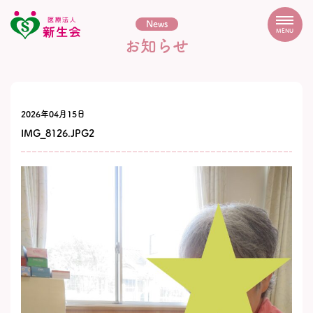
News
MENU
お知らせ
2026年04月15日
IMG_8126.JPG2