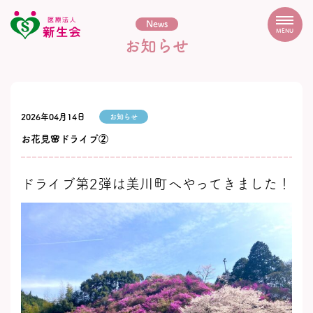
News
MENU
お知らせ
2026年04月14日
お知らせ
お花見🌸ドライブ②
ドライブ第2弾は美川町へやってきました！