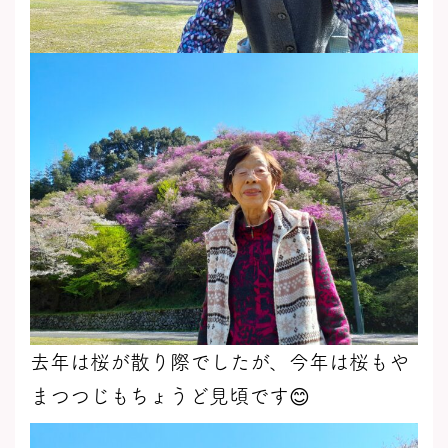
去年は桜が散り際でしたが、今年は桜もや
まつつじもちょうど見頃です😊