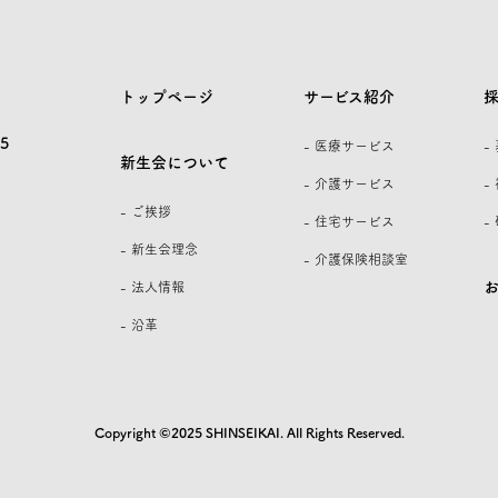
トップページ
サービス紹介
5
- 医療サービス
-
新生会について
- 介護サービス
-
- ご挨拶
- 住宅サービス
-
- 新生会理念
- 介護保険相談室
- 法人情報
- 沿革
Copyright ©2025 SHINSEIKAI. All Rights Reserved.