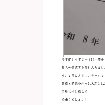
今年度から年２→１回へ変更
８名の受講者を受け入れまし
４月２日にオリエンテーショ
業務と勉強の両立は大変とは
全員合格目指して
頑張りましょう！！