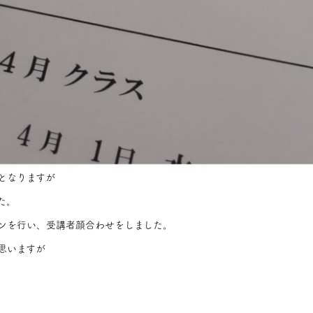
となりますが
た。
ンを行い、受講者顔合わせをしました。
思いますが