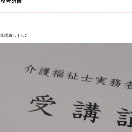
実務者研修
研修開講しました