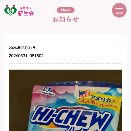
News
MENU
お知らせ
2026年03月31日
20260331_081502