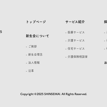
トップページ
サービス紹介
5
- 医療サービス
-
新生会について
- 介護サービス
-
- ご挨拶
- 住宅サービス
-
- 新生会理念
- 介護保険相談室
- 法人情報
- 沿革
Copyright ©2025 SHINSEIKAI. All Rights Reserved.