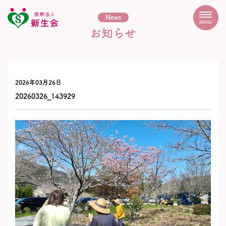
News
MENU
お知らせ
2026年03月26日
20260326_143929