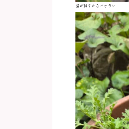
紫が鮮やかなビオラ✨