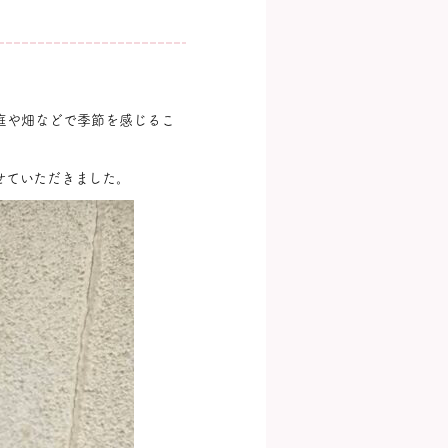
庭や畑などで季節を感じるこ
せていただきました。