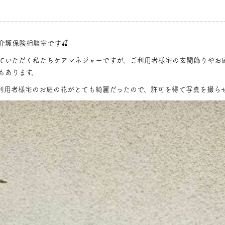
介護保険相談室です🍒
ていただく私たちケアマネジャーですが、ご利用者様宅の玄関飾りやお
もあります。
利用者様宅のお庭の花がとても綺麗だったので、許可を得て写真を撮ら