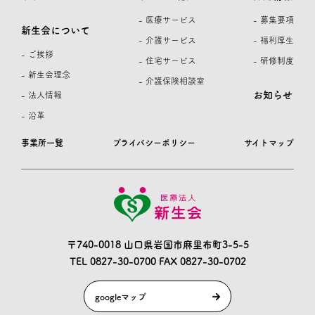
- 医療サービス
- 募集要項
新生会について
- 介護サービス
- 福利厚生
- ご挨拶
- 住宅サービス
- 研修制度
- 新生会理念
- 介護保険相談室
お知らせ
- 法人情報
- 沿革
事業所一覧
プライバシーポリシー
サイトマップ
〒740-0018 山口県岩国市麻里布町3-5-5
TEL 0827-30-0700
FAX 0827-30-0702
googleマップ