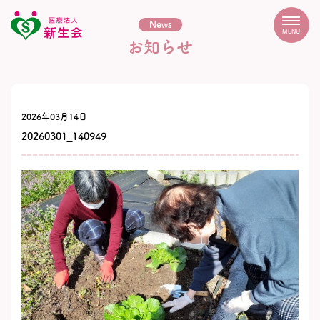
News
MENU
お知らせ
2026年03月14日
20260301_140949