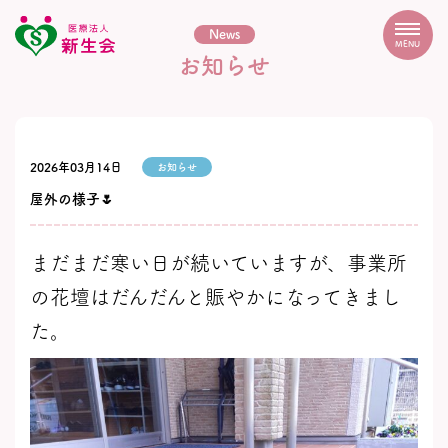
News
MENU
お知らせ
2026年03月14日
お知らせ
屋外の様子🌷
まだまだ寒い日が続いていますが、事業所
の花壇はだんだんと賑やかになってきまし
た。