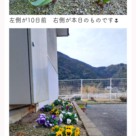
左側が10日前 右側が本日のものです🌷