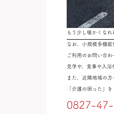
もう少し暖かくなれ
なお、小規模多機
ご利用のお問い合わ
見学や、食事や入浴
また、近隣地域の方
「介護の困った」を
0827-47