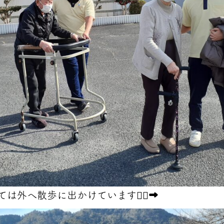
外へ散歩に出かけています🚶‍♂️‍➡️