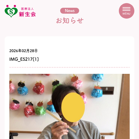
News
MENU
お知らせ
2026年02月28日
IMG_E5217[1]