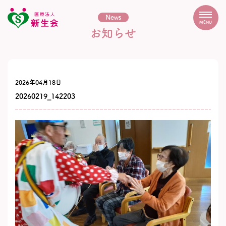
News
MENU
お知らせ
2026年04月18日
20260219_142203