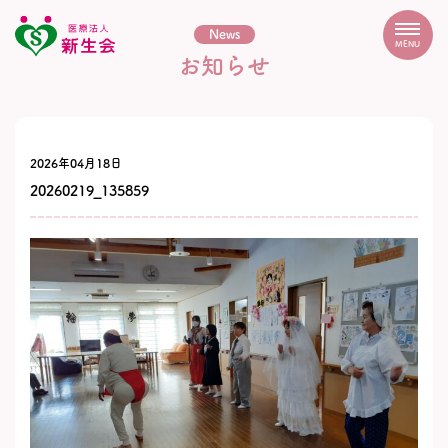
News
MENU
お知らせ
2026年04月18日
20260219_135859