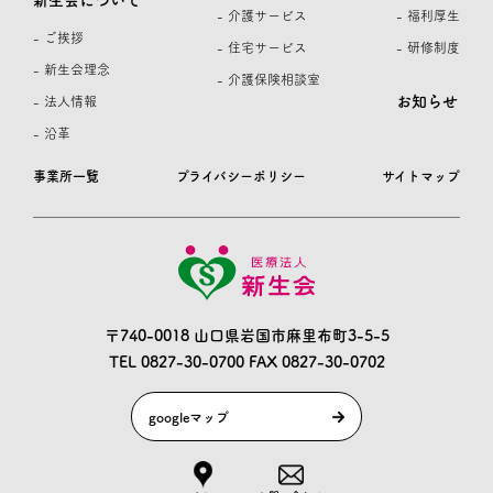
新生会について
- 介護サービス
- 福利厚生
- ご挨拶
- 住宅サービス
- 研修制度
- 新生会理念
- 介護保険相談室
お知らせ
- 法人情報
- 沿革
事業所一覧
プライバシーポリシー
サイトマップ
〒740-0018 山口県岩国市麻里布町3-5-5
TEL 0827-30-0700
FAX 0827-30-0702
googleマップ