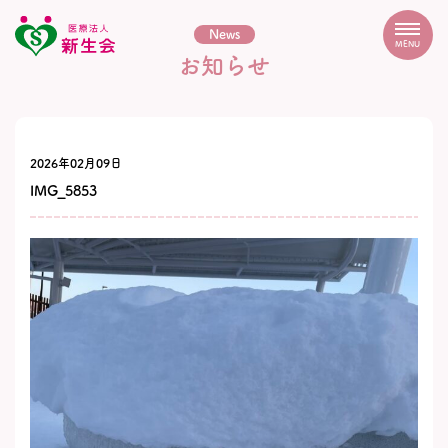
News
MENU
お知らせ
2026年02月09日
IMG_5853