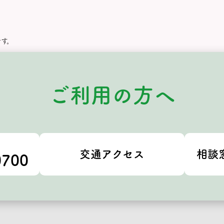
す。
ご利用の方へ
交通アクセス
相談
0700