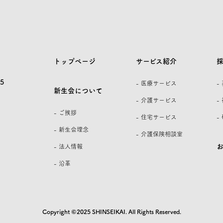
トップページ
サービス紹介
5
- 医療サービス
-
新生会について
- 介護サービス
-
- ご挨拶
- 住宅サービス
-
- 新生会理念
- 介護保険相談室
- 法人情報
- 沿革
Copyright ©2025 SHINSEIKAI. All Rights Reserved.