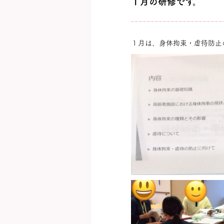
１月の研修です。
１月は、身体拘束・虐待防止