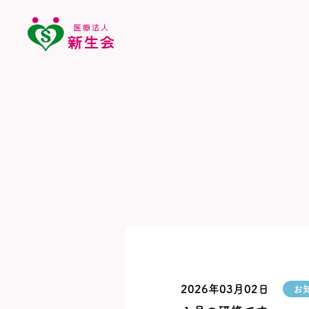
2026年03月02日
お