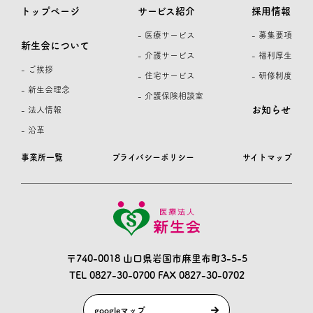
トップページ
サービス紹介
採用情報
- 医療サービス
- 募集要項
新生会について
- 介護サービス
- 福利厚生
- ご挨拶
- 住宅サービス
- 研修制度
- 新生会理念
- 介護保険相談室
お知らせ
- 法人情報
- 沿革
事業所一覧
プライバシーポリシー
サイトマップ
〒740-0018 山口県岩国市麻里布町3-5-5
TEL 0827-30-0700
FAX 0827-30-0702
googleマップ