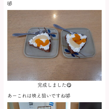
🤣
完成しました😋
あーこれは映え狙いですね🤣