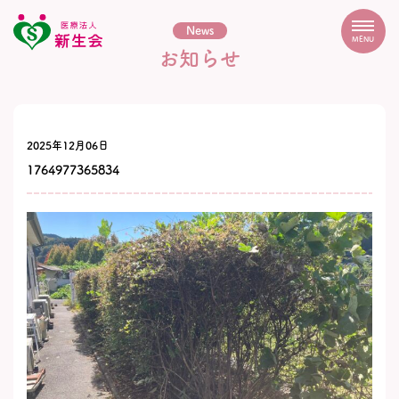
News
MENU
お知らせ
2025年12月06日
1764977365834