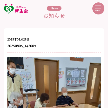
News
MENU
お知らせ
2025年08月29日
20250806_142009