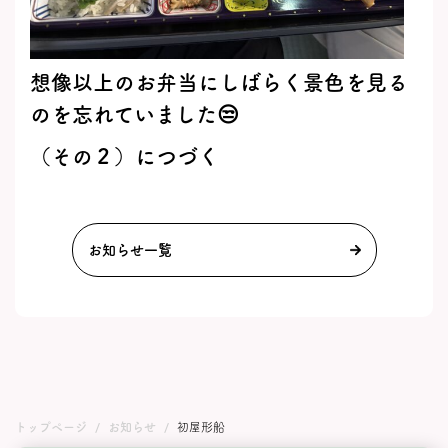
想像以上のお弁当にしばらく景色を見る
のを忘れていました😒
（その２）につづく
お知らせ一覧
トップページ
お知らせ
初屋形船