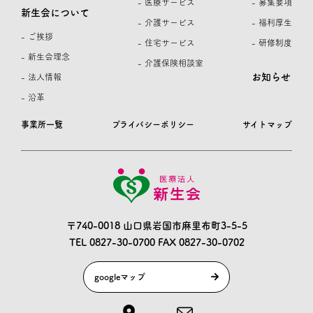
- 医療サービス
- 募集要項
新生会について
- 介護サービス
- 福利厚生
- ご挨拶
- 住宅サービス
- 研修制度
- 新生会理念
- 介護保険相談室
お知らせ
- 法人情報
- 沿革
事業所一覧
プライバシーポリシー
サイトマップ
〒740-0018 山口県岩国市麻里布町3-5-5
TEL 0827-30-0700
FAX 0827-30-0702
googleマップ