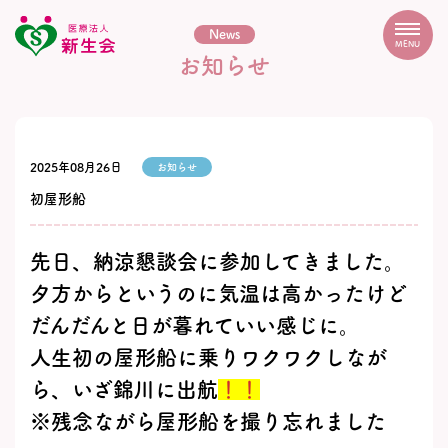
News
MENU
お知らせ
2025年08月26日
お知らせ
初屋形船
先日、納涼懇談会に参加してきました。
夕方からというのに気温は高かったけど
だんだんと日が暮れていい感じに。
人生初の屋形船に乗りワクワクしなが
ら、いざ錦川に出航
！！
※残念ながら屋形船を撮り忘れました