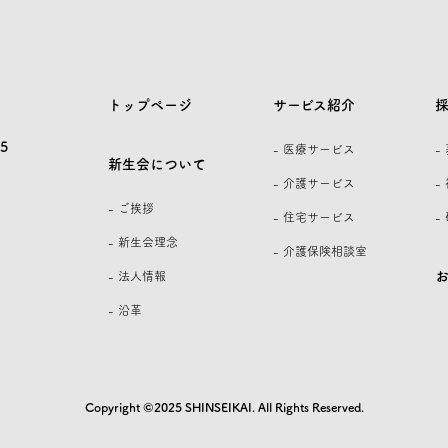
トップページ
サービス紹介
5
- 医療サービス
-
新生会について
- 介護サービス
-
- ご挨拶
- 住宅サービス
-
- 新生会理念
- 介護保険相談室
- 法人情報
- 沿革
Copyright ©2025 SHINSEIKAI. All Rights Reserved.