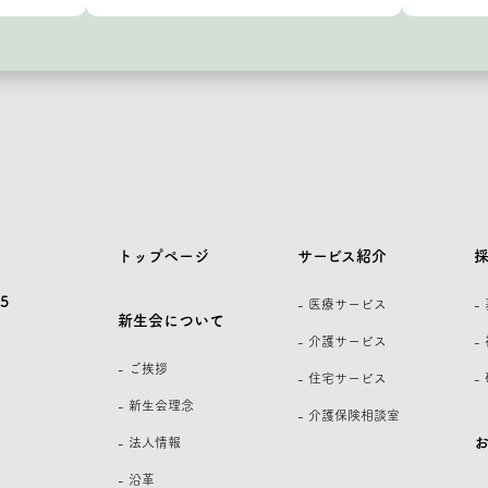
トップページ
サービス紹介
5
- 医療サービス
-
新生会について
- 介護サービス
-
- ご挨拶
- 住宅サービス
-
- 新生会理念
- 介護保険相談室
- 法人情報
- 沿革