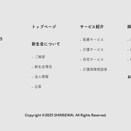
トップページ
サービス紹介
5
- 医療サービス
-
新生会について
- 介護サービス
-
- ご挨拶
- 住宅サービス
-
- 新生会理念
- 介護保険相談室
- 法人情報
- 沿革
Copyright ©2025 SHINSEIKAI. All Rights Reserved.