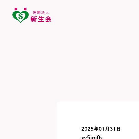
2025年01月31日
xv5jpi0s