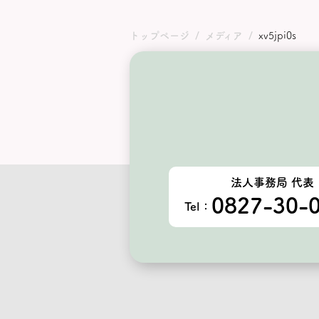
トップページ
メディア
xv5jpi0s
法人事務局 代表
0827-30-
Tel：