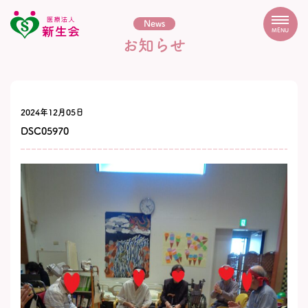
News
MENU
お知らせ
2024年12月05日
DSC05970