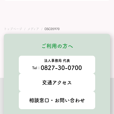
トップページ
メディア
DSC05970
ご利用の方へ
法人事務局 代表
0827-30-0700
Tel：
交通アクセス
相談窓口・お問い合わせ