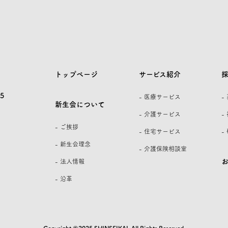
トップページ
サービス紹介
5
- 医療サービス
-
新生会について
- 介護サービス
-
- ご挨拶
- 住宅サービス
-
- 新生会理念
- 介護保険相談室
- 法人情報
- 沿革
Copyright ©2025 SHINSEIKAI. All Rights Reserved.