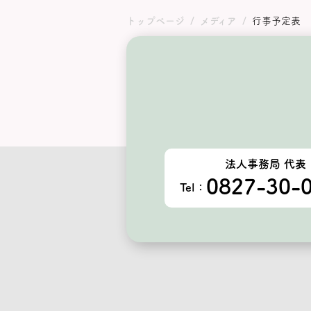
トップページ
メディア
行事予定表
法人事務局 代表
0827-30-
Tel：