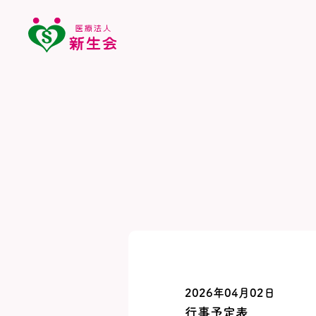
2026年04月02日
行事予定表