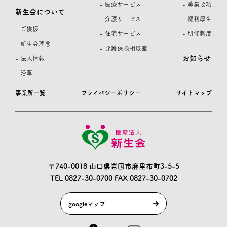
- 医療サービス
- 募集要項
新生会について
- 介護サービス
- 福利厚生
- ご挨拶
- 住宅サービス
- 研修制度
- 新生会理念
- 介護保険相談室
お知らせ
- 法人情報
- 沿革
事業所一覧
プライバシーポリシー
サイトマップ
〒740-0018 山口県岩国市麻里布町3-5-5
TEL 0827-30-0700
FAX 0827-30-0702
googleマップ