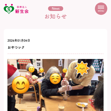
News
MENU
お知らせ
2026年01月04日
おやつレク