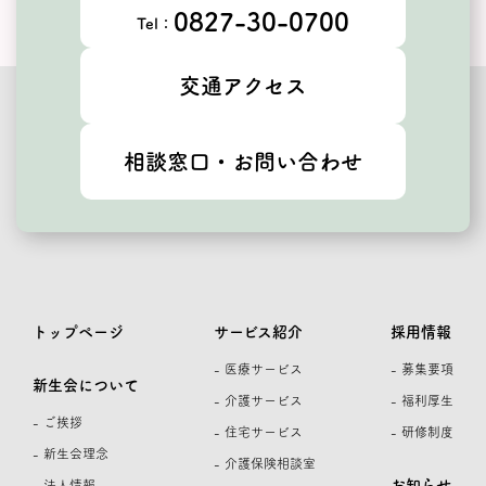
0827-30-0700
Tel：
交通アクセス
相談窓口・お問い合わせ
トップページ
サービス紹介
採用情報
- 医療サービス
- 募集要項
新生会について
- 介護サービス
- 福利厚生
- ご挨拶
- 住宅サービス
- 研修制度
- 新生会理念
- 介護保険相談室
お知らせ
- 法人情報