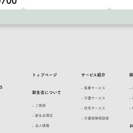
0700
トップページ
サービス紹介
5
- 医療サービス
-
新生会について
- 介護サービス
-
- ご挨拶
- 住宅サービス
-
- 新生会理念
- 介護保険相談室
- 法人情報