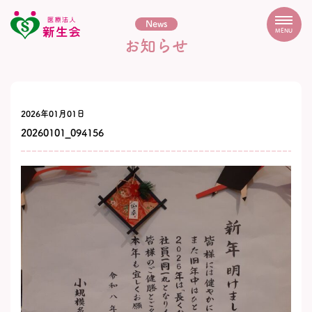
News
MENU
お知らせ
2026年01月01日
20260101_094156