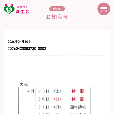
News
MENU
お知らせ
2026年04月20日
20260420083730-0002